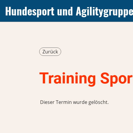
Hundesport und Agilitygrupp
Zurück
Training Spor
Dieser Termin wurde gelöscht.