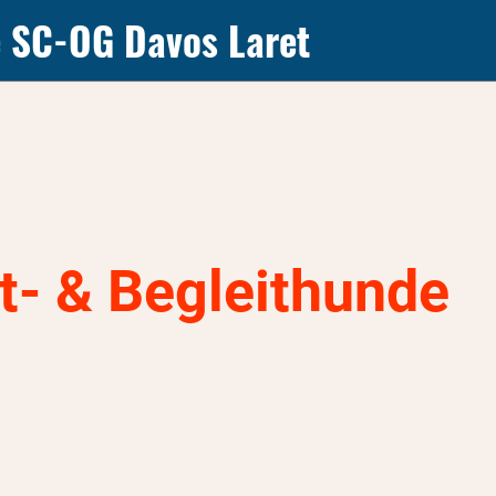
e SC-OG Davos Laret
t- & Begleithunde